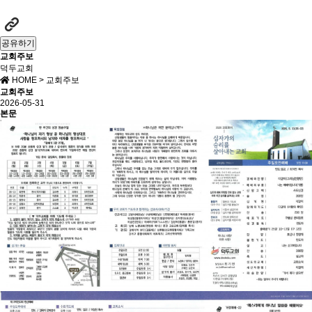
공유하기
교회주보
덕두교회
HOME
> 교회주보
교회주보
2026-05-31
본문